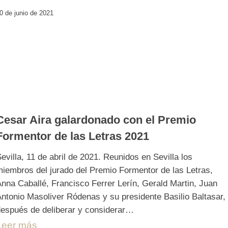
0 de junio de 2021
Cesar Aira galardonado con el Premio
Formentor de las Letras 2021
evilla, 11 de abril de 2021. Reunidos en Sevilla los
iembros del jurado del Premio Formentor de las Letras,
nna Caballé, Francisco Ferrer Lerín, Gerald Martin, Juan
ntonio Masoliver Ródenas y su presidente Basilio Baltasar,
espués de deliberar y considerar…
Leer más