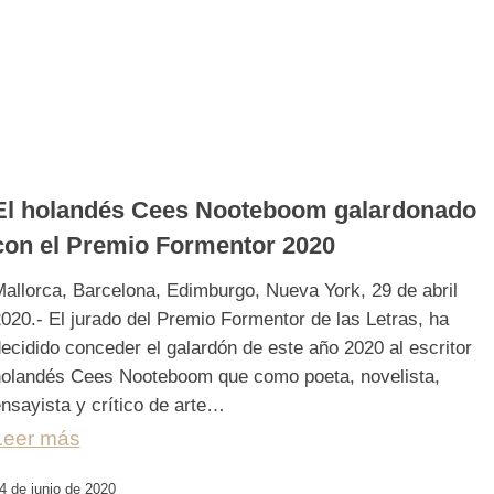
El holandés Cees Nooteboom galardonado
con el Premio Formentor 2020
allorca, Barcelona, Edimburgo, Nueva York, 29 de abril
020.- El jurado del Premio Formentor de las Letras, ha
ecidido conceder el galardón de este año 2020 al escritor
olandés Cees Nooteboom que como poeta, novelista,
nsayista y crítico de arte…
Leer más
4 de junio de 2020