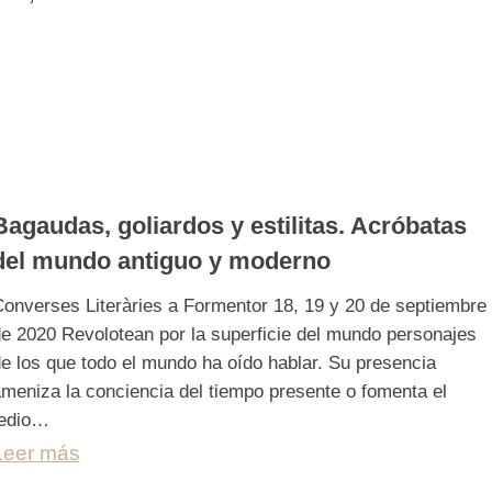
Bagaudas, goliardos y estilitas. Acróbatas
del mundo antiguo y moderno
onverses Literàries a Formentor 18, 19 y 20 de septiembre
e 2020 Revolotean por la superficie del mundo personajes
e los que todo el mundo ha oído hablar. Su presencia
meniza la conciencia del tiempo presente o fomenta el
tedio…
Leer más