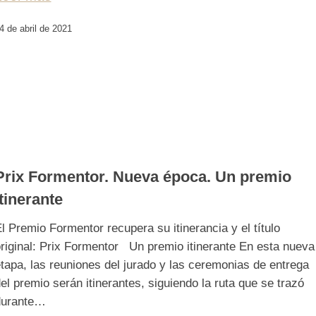
4 de abril de 2021
Prix Formentor. Nueva época. Un premio
itinerante
l Premio Formentor recupera su itinerancia y el título
riginal: Prix Formentor Un premio itinerante En esta nueva
tapa, las reuniones del jurado y las ceremonias de entrega
el premio serán itinerantes, siguiendo la ruta que se trazó
durante…