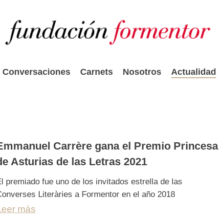
Conversaciones
Carnets
Nosotros
Actualidad
Emmanuel Carrère gana el Premio Princesa
de Asturias de las Letras 2021
l premiado fue uno de los invitados estrella de las
onverses Literàries a Formentor en el año 2018
Leer más