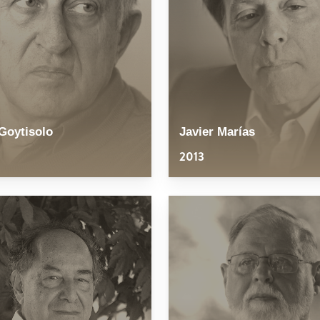
Goytisolo
Javier Marías
2013