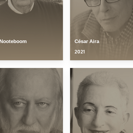
 Nooteboom
César Aira
2021