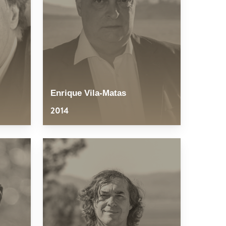
Enrique Vila-Matas
2014