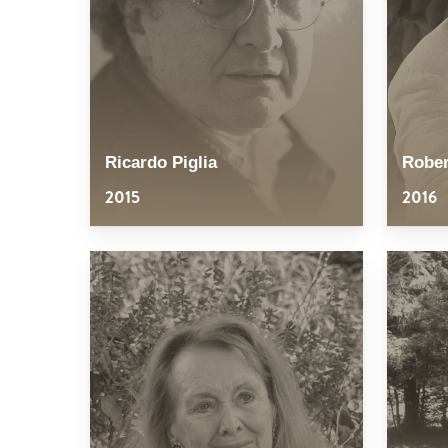
Ricardo Piglia
Rober
2015
2016