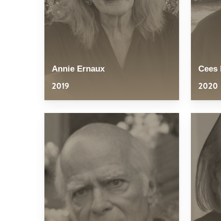
Annie Ernaux
Cees
2019
2020