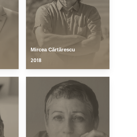
Mircea Cărtărescu
2018