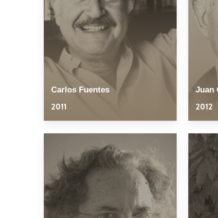
Carlos Fuentes
Juan 
2011
2012