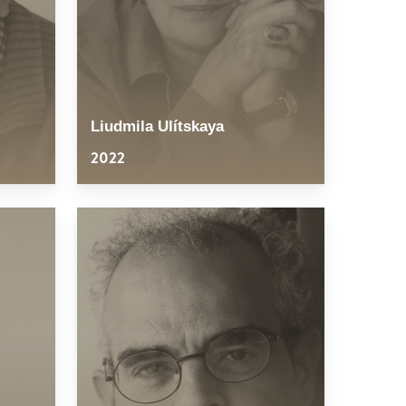
Liudmila Ulítskaya
2022