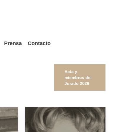
Prensa
Contacto
Acta y
miembros del
Jurado 2026