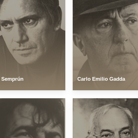
e Semprún
Carlo Emilio Gadda