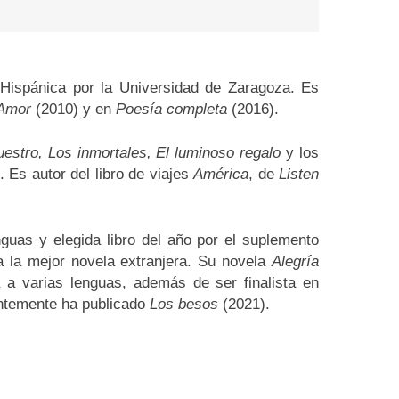
 Hispánica por la Universidad de Zaragoza. Es
Amor
(2010) y en
Poesía completa
(2016).
uestro, Los inmortales, El luminoso regalo
y los
. Es autor del libro de viajes
América
, de
Listen
guas y elegida libro del año por el suplemento
a la mejor novela extranjera. Su novela
Alegría
a a varias lenguas, además de ser finalista en
entemente ha publicado
Los besos
(2021).