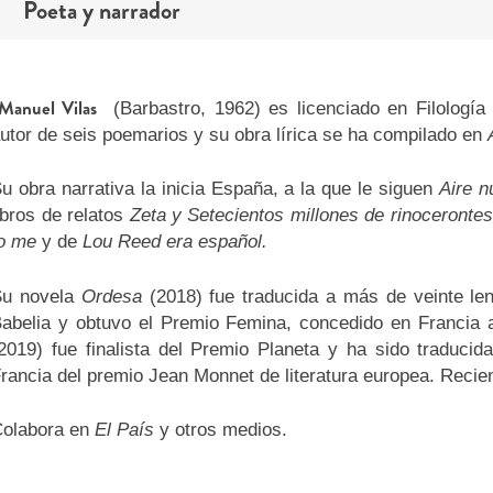
Poeta y narrador
Manuel Vilas
(Barbastro, 1962) es licenciado en Filología
utor de seis poemarios y su obra lírica se ha compilado en
u obra narrativa la inicia España, a la que le siguen
Aire n
ibros de relatos
Zeta y Setecientos millones de rinocerontes
o me
y de
Lou Reed era español.
Su novela
Ordesa
(2018) fue traducida a más de veinte len
abelia y obtuvo el Premio Femina, concedido en Francia 
2019) fue finalista del Premio Planeta y ha sido traducid
rancia del premio Jean Monnet de literatura europea. Reci
olabora en
El País
y otros medios.