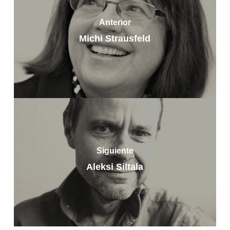
Anterior
Michi Strausfeld
Siguiente
Aleksi Siltala