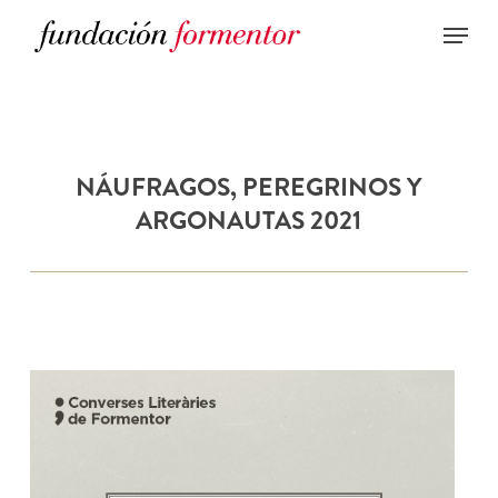
Skip
to
main
content
NÁUFRAGOS, PEREGRINOS Y
ARGONAUTAS 2021