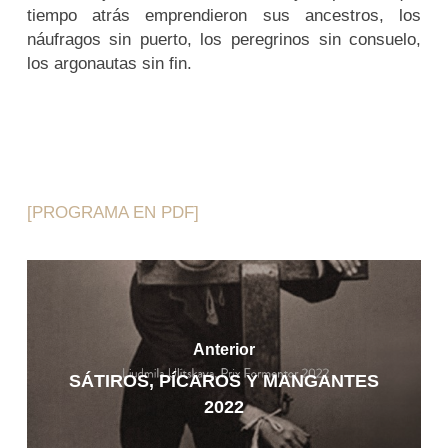
tiempo atrás emprendieron sus ancestros, los
náufragos sin puerto, los peregrinos sin consuelo,
los argonautas sin fin.
[PROGRAMA EN PDF]
Anterior
SÁTIROS, PÍCAROS Y MANGANTES
2022