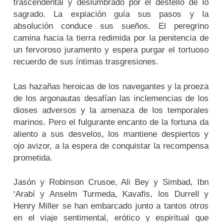
trascendental y deslumbrado por el destello de lo
sagrado. La expiación guía sus pasos y la
absolución conduce sus sueños. El peregrino
camina hacia la tierra redimida por la penitencia de
un fervoroso juramento y espera purgar el tortuoso
recuerdo de sus íntimas trasgresiones.
Las hazañas heroicas de los navegantes y la proeza
de los argonautas desafían las inclemencias de los
dioses adversos y la amenaza de los temporales
marinos. Pero el fulgurante encanto de la fortuna da
aliento a sus desvelos, los mantiene despiertos y
ojo avizor, a la espera de conquistar la recompensa
prometida.
Jasón y Robinson Crusoe, Ali Bey y Simbad, Ibn
‘Arabí y Anselm Turmeda, Kavafis, los Durrell y
Henry Miller se han embarcado junto a tantos otros
en el viaje sentimental, erótico y espiritual que