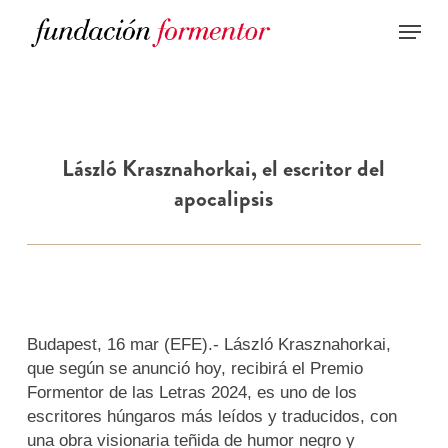
Skip
to
main
content
László Krasznahorkai, el escritor del
apocalipsis
Budapest, 16 mar (EFE).- László Krasznahorkai,
que según se anunció hoy, recibirá el Premio
Formentor de las Letras 2024, es uno de los
escritores húngaros más leídos y traducidos, con
una obra visionaria teñida de humor negro y