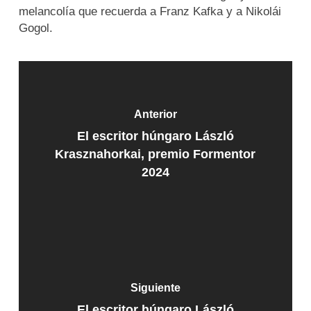
melancolía que recuerda a Franz Kafka y a Nikolái
Gogol.
Anterior
El escritor húngaro László
Krasznahorkai, premio Formentor
2024
Siguiente
El escritor húngaro László