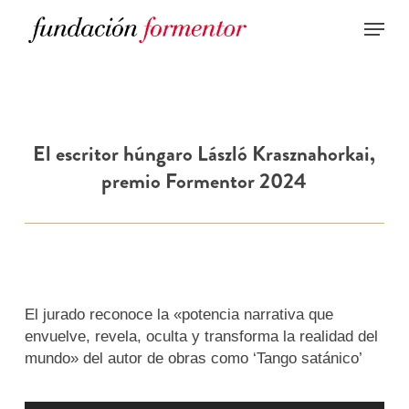
Skip
to
main
content
El escritor húngaro László Krasznahorkai,
premio Formentor 2024
El jurado reconoce la «potencia narrativa que
envuelve, revela, oculta y transforma la realidad del
mundo» del autor de obras como ‘Tango satánico’