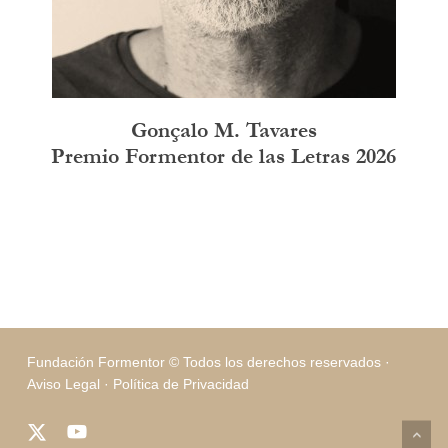
Gonçalo M. Tavares
Premio Formentor de las Letras 2026
Fundación Formentor © Todos los derechos reservados ·
Aviso Legal
·
Política de Privacidad
x-
youtube