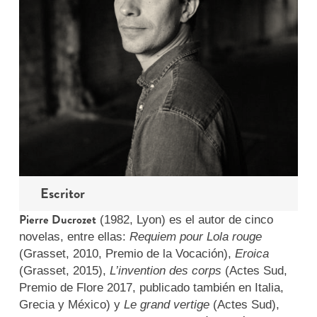
Escritor
Pierre Ducrozet
(1982, Lyon) es el autor de cinco
novelas, entre ellas:
Requiem pour Lola rouge
(Grasset, 2010, Premio de la Vocación),
Eroica
(Grasset, 2015),
L’invention des corps
(Actes Sud,
Premio de Flore 2017, publicado también en Italia,
Grecia y México) y
Le grand vertige
(Actes Sud),