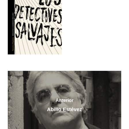
Anterior
Abilio Estévez