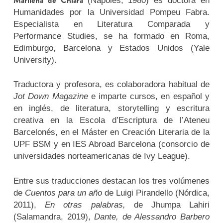
(Nápoles, 1980) es doctora en
Humanidades por la Universidad Pompeu Fabra.
Especialista en Literatura Comparada y
Performance Studies, se ha formado en Roma,
Edimburgo, Barcelona y Estados Unidos (Yale
University).
Traductora y profesora, es colaboradora habitual de
Jot Down Magazine
e imparte cursos, en español y
en inglés, de literatura, storytelling y escritura
creativa en la Escola d’Escriptura de l’Ateneu
Barcelonés, en el Máster en Creación Literaria de la
UPF BSM y en IES Abroad Barcelona (consorcio de
universidades norteamericanas de Ivy League).
Entre sus traducciones destacan los tres volúmenes
de
Cuentos para un año
de Luigi Pirandello (Nórdica,
2011),
En otras palabras,
de Jhumpa Lahiri
(Salamandra, 2019),
Dante, de Alessandro Barbero