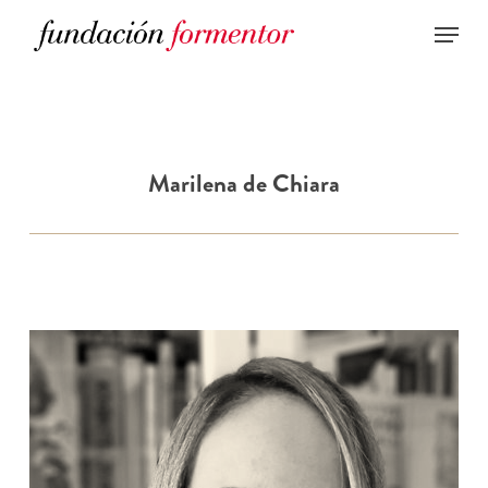
Skip
to
main
content
Marilena de Chiara