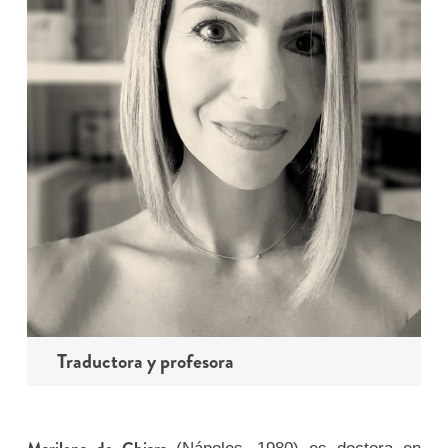
Traductora y profesora
Marilena de Chiara