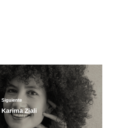
Siguiente
Karima Ziali