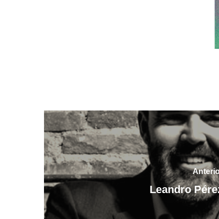
Anteri
Leandro Pére