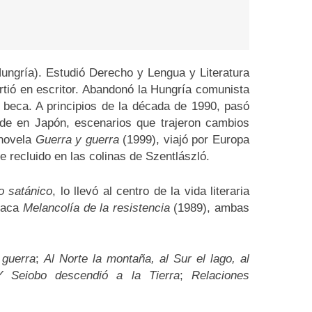
Hungría). Estudió Derecho y Lengua y Literatura
tió en escritor. Abandonó la Hungría comunista
 beca. A principios de la década de 1990, pasó
de en Japón, escenarios que trajeron cambios
 novela
Guerra y guerra
(1999), viajó por Europa
e recluido en las colinas de Szentlászló.
o satánico
, lo llevó al centro de la vida literaria
staca
Melancolía de la resistencia
(1989), ambas
 guerra
;
Al Norte la montaña, al Sur el lago, al
Y Seiobo descendió a la Tierra
;
Relaciones