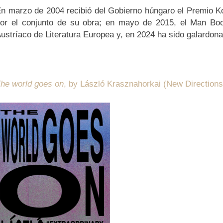
n marzo de 2004 recibió del Gobierno húngaro el Premio Ko
or el conjunto de su obra; en mayo de 2015, el Man Book
ustríaco de Literatura Europea y, en 2024 ha sido galardon
he world goes on
, by László Krasznahorkai (New Direction