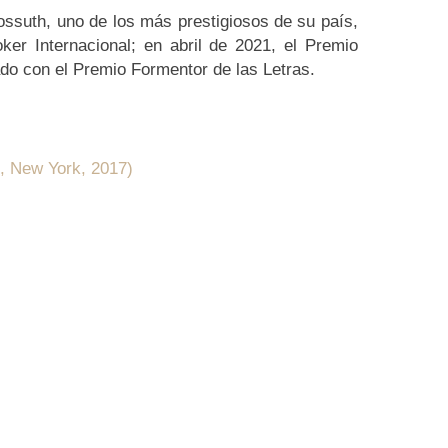
ssuth, uno de los más prestigiosos de su país,
er Internacional; en abril de 2021, el Premio
ado con el Premio Formentor de las Letras.
s, New York, 2017)