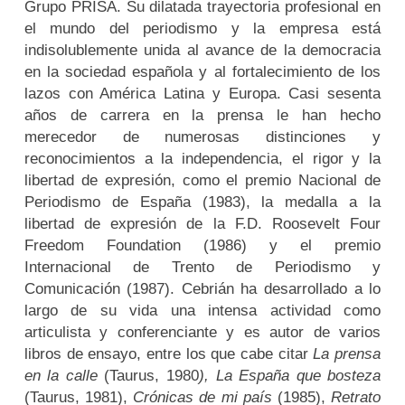
Grupo PRISA. Su dilatada trayectoria profesional en
el mundo del periodismo y la empresa está
indisolublemente unida al avance de la democracia
en la sociedad española y al fortalecimiento de los
lazos con América Latina y Europa. Casi sesenta
años de carrera en la prensa le han hecho
merecedor de numerosas distinciones y
reconocimientos a la independencia, el rigor y la
libertad de expresión, como el premio Nacional de
Periodismo de España (1983), la medalla a la
libertad de expresión de la F.D. Roosevelt Four
Freedom Foundation (1986) y el premio
Internacional de Trento de Periodismo y
Comunicación (1987). Cebrián ha desarrollado a lo
largo de su vida una intensa actividad como
articulista y conferenciante y es autor de varios
libros de ensayo, entre los que cabe citar
La prensa
en la calle
(Taurus, 1980
), La España que bosteza
(Taurus, 1981),
Crónicas de mi país
(1985),
Retrato