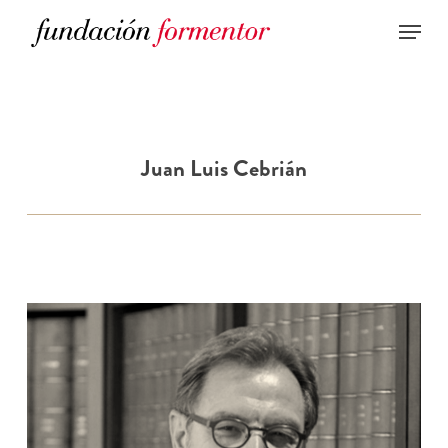
Skip
to
main
content
Juan Luis Cebrián