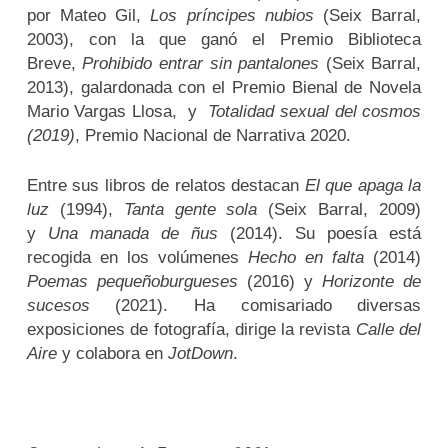
por Mateo Gil,
Los príncipes nubios
(Seix Barral,
2003), con la que ganó el Premio Biblioteca
Breve,
Prohibido entrar sin pantalones
(Seix Barral,
2013), galardonada con el Premio Bienal de Novela
Mario Vargas Llosa, y
Totalidad sexual del cosmos
(2019)
, Premio Nacional de Narrativa 2020.
Entre sus libros de relatos destacan
El que apaga la
luz
(1994),
Tanta gente sola
(Seix Barral, 2009)
y
Una manada de ñus
(2014). Su poesía está
recogida en los volúmenes
Hecho en falta
(2014)
Poemas pequeñoburgueses
(2016) y
Horizonte de
sucesos
(2021). Ha comisariado diversas
exposiciones de fotografía, dirige la revista
Calle del
Aire
y colabora en
JotDown
.