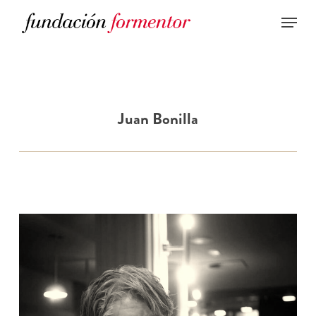
Skip
to
main
content
Juan Bonilla