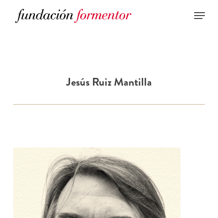
Skip
to
main
content
Jesús Ruiz Mantilla