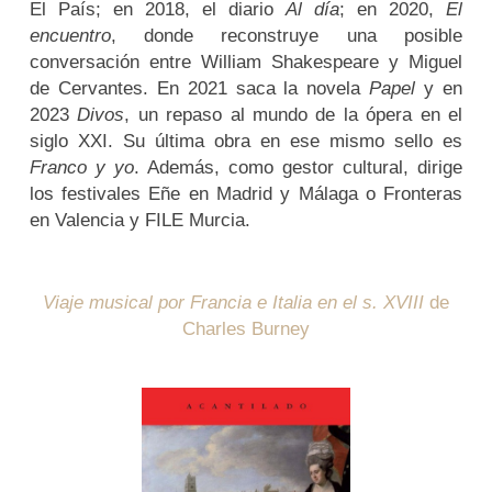
El País; en 2018, el diario
Al día
; en 2020,
El
encuentro
, donde reconstruye una posible
conversación entre William Shakespeare y Miguel
de Cervantes. En 2021 saca la novela
Papel
y en
2023
Divos
, un repaso al mundo de la ópera en el
siglo XXI. Su última obra en ese mismo sello es
Franco y yo
. Además, como gestor cultural, dirige
los festivales Eñe en Madrid y Málaga o Fronteras
en Valencia y FILE Murcia.
Viaje musical por Francia e Italia en el s. XVIII
de
Charles Burney