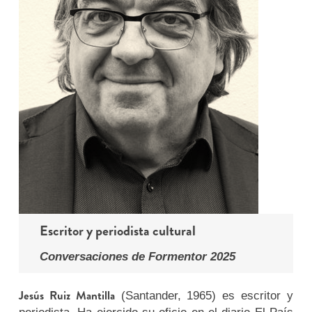
Escritor y periodista cultural
Conversaciones de Formentor 2025
Jesús Ruiz Mantilla
(Santander, 1965) es escritor y