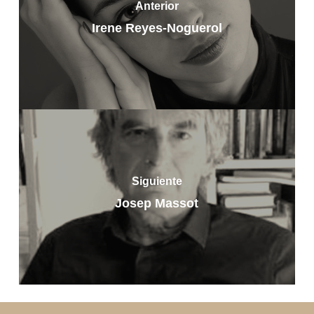
Anterior
Irene Reyes-Noguerol
Siguiente
Josep Massot