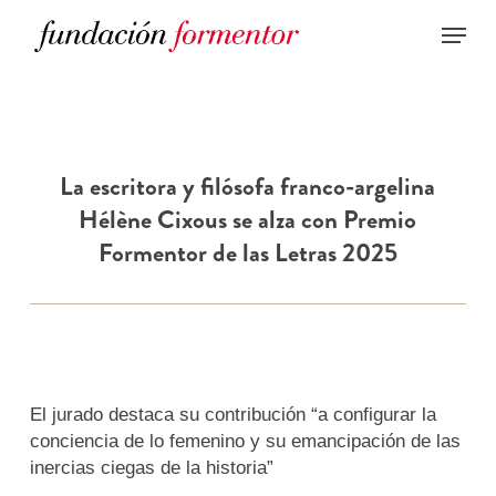
Skip
to
main
content
La escritora y filósofa franco-argelina
Hélène Cixous se alza con Premio
Formentor de las Letras 2025
El jurado destaca su contribución “a configurar la
conciencia de lo femenino y su emancipación de las
inercias ciegas de la historia”