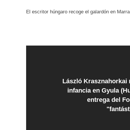
El escritor húngaro recoge el galardón en Marra
László Krasznahorkai 
infancia en Gyula (Hu
entrega del F
"fantás