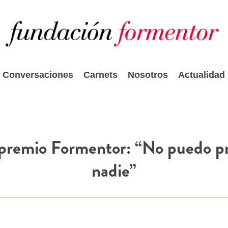
Conversaciones
Carnets
Nosotros
Actualidad
 premio Formentor: “No puedo pr
nadie”