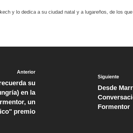
kech y lo dedica a su ciudad natal y a lugareños, de los qu
Anterior
Siguiente
recuerda su
Desde Marr
ngría) en la
Conversacio
ormentor, un
Formentor
tico" premio