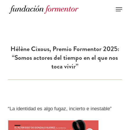
Skip
to
main
content
Hélène Cixous, Premio Formentor 2025:
“Somos actores del tiempo en el que nos
toca vivir”
“La identidad es algo fugaz, incierto e inestable”