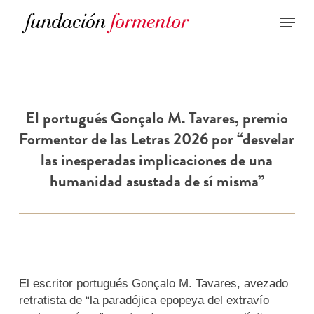
Skip
to
main
content
El portugués Gonçalo M. Tavares, premio
Formentor de las Letras 2026 por “desvelar
las inesperadas implicaciones de una
humanidad asustada de sí misma”
El escritor portugués Gonçalo M. Tavares, avezado
retratista de “la paradójica epopeya del extravío