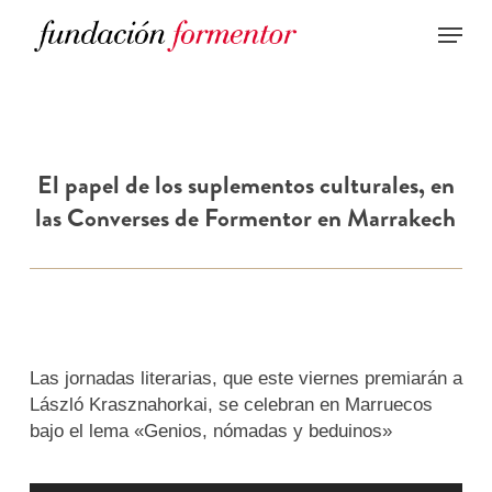
Skip
to
main
content
El papel de los suplementos culturales, en
las Converses de Formentor en Marrakech
Las jornadas literarias, que este viernes premiarán a
László Krasznahorkai, se celebran en Marruecos
bajo el lema «Genios, nómadas y beduinos»