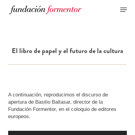
Skip
to
main
content
El libro de papel y el futuro de la cultura
A continuación, reproducimos el discurso de
apertura de Basilio Baltasar, director de la
Fundación Formentor, en el coloquio de editores
europeos.