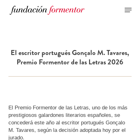
Skip
to
main
content
El escritor portugués Gonçalo M. Tavares,
Premio Formentor de las Letras 2026
El Premio Formentor de las Letras, uno de los más
prestigiosos galardones literarios españoles, se
concederá este año al escritor portugués Gonçalo
M. Tavares, según la decisión adoptada hoy por el
jurado.