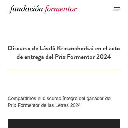
Skip
to
main
content
Discurso de László Krasznahorkai en el acto
de entrega del Prix Formentor 2024
Compartimos el discurso íntegro del ganador del
Prix Formentor de las Letras 2024