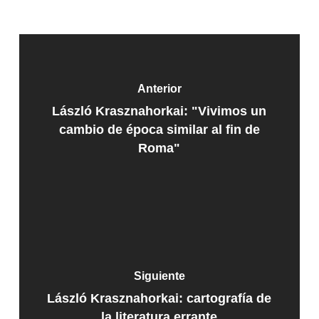
Anterior
László Krasznahorkai: "Vivimos un
cambio de época similar al fin de
Roma"
Siguiente
László Krasznahorkai: cartografía de
la literatura errante