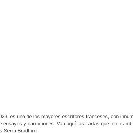
23, es uno de los mayores escritores franceses, con innume
o de ensayos y narraciones. Van aquí las cartas que interca
as Serra Bradford.