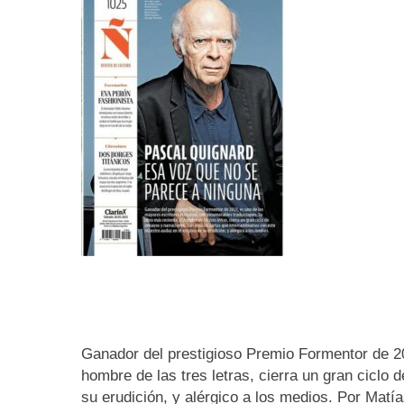
Ganador del prestigioso Premio Formentor de 20
hombre de las tres letras, cierra un gran cicl
su erudición, y alérgico a los medios. Por Matí