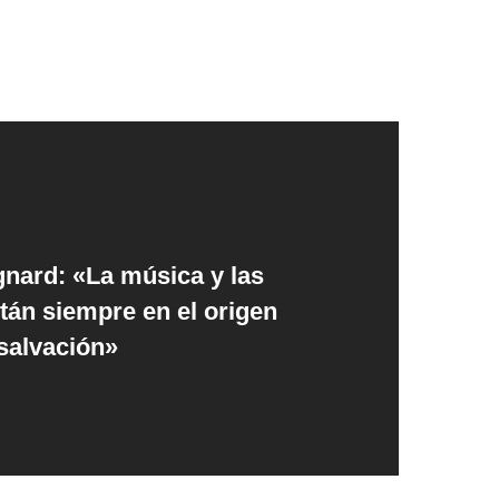
nard: «La música y las
tán siempre en el origen
salvación»