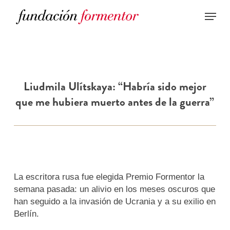
Skip
to
main
content
Liudmila Ulítskaya: “Habría sido mejor
que me hubiera muerto antes de la guerra”
La escritora rusa fue elegida Premio Formentor la
semana pasada: un alivio en los meses oscuros que
han seguido a la invasión de Ucrania y a su exilio en
Berlín.