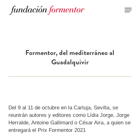
Skip
to
main
content
Formentor, del mediterráneo al
Guadalquivir
Del 9 al 11 de octubre en la Cartuja, Sevilla, se
reunirán autores y editores como Lídia Jorge, Jorge
Herralde, Antoine Gallimard o César Aira, a quien se
entregará el Prix Formentor 2021