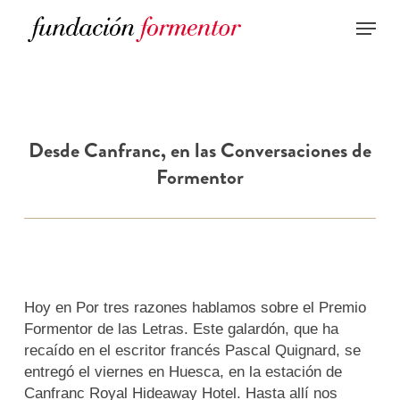
Skip
to
main
content
Desde Canfranc, en las Conversaciones de
Formentor
Hoy en Por tres razones hablamos sobre el Premio
Formentor de las Letras. Este galardón, que ha
recaído en el escritor francés Pascal Quignard, se
entregó el viernes en Huesca, en la estación de
Canfranc Royal Hideaway Hotel. Hasta allí nos